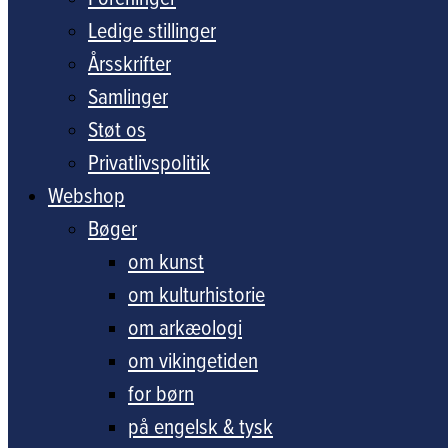
Ledige stillinger
Årsskrifter
Samlinger
Støt os
Privatlivspolitik
Webshop
Bøger
om kunst
om kulturhistorie
om arkæologi
om vikingetiden
for børn
på engelsk & tysk