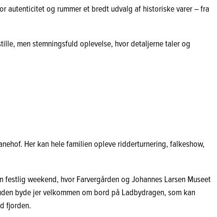
r autenticitet og rummer et bredt udvalg af historiske varer – fra
tille, men stemningsfuld oplevelse, hvor detaljerne taler og
anehof. Her kan hele familien opleve ridderturnering, falkeshow,
i en festlig weekend, hvor Farvergården og Johannes Larsen Museet
 desuden byde jer velkommen om bord på Ladbydragen, som kan
d fjorden.