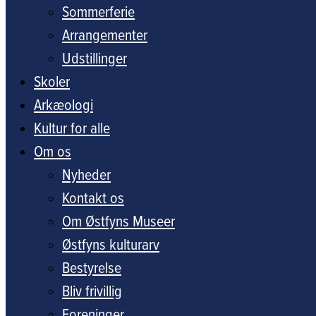
Sommerferie
Arrangementer
Udstillinger
Skoler
Arkæologi
Kultur for alle
Om os
Nyheder
Kontakt os
Om Østfyns Museer
Østfyns kulturarv
Bestyrelse
Bliv frivillig
Foreninger