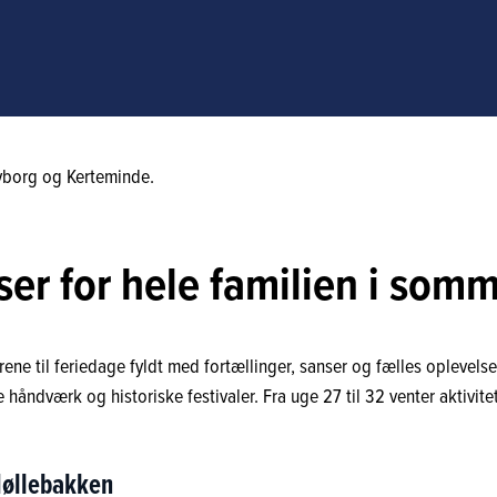
ser for hele familien i somm
ene til feriedage fyldt med fortællinger, sanser og fælles oplevel
åndværk og historiske festivaler. Fra uge 27 til 32 venter aktivit
Møllebakken