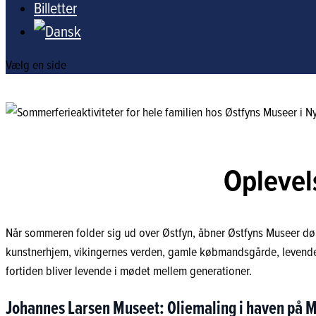
Billetter
Vælg en side
Oplevel
Når sommeren folder sig ud over Østfyn, åbner Østfyns Museer dør
kunstnerhjem, vikingernes verden, gamle købmandsgårde, levende h
fortiden bliver levende i mødet mellem generationer.
Johannes Larsen Museet: Oliemaling i haven på 