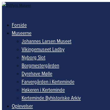
Forside
Museerne
Johannes Larsen Museet
Vikingemuseet Ladby
Nyborg Slot
Borgmestergården
Dyrehave Mølle
Farvergården i Kerteminde
Høkeren i Kerteminde
Kerteminde Byhistoriske Arkiv
Oplevelser