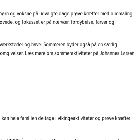
børn og voksne på udvalgte dage prøve kræfter med oliemaling
 øvede, og fokusset er på nærvær, fordybelse, farver og
la, værksteder og have. Sommeren byder også på en særlig
e omgivelser. Læs mere om sommeraktiviteter på Johannes Larsen
16 kan hele familien deltage i vikingeaktiviteter og prøve kræfter