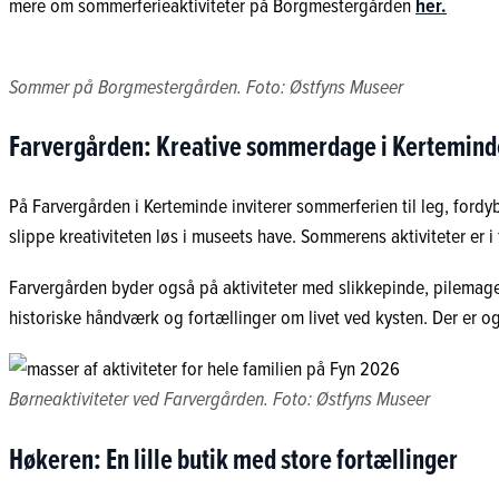
mere om sommerferieaktiviteter på Borgmestergården
her.
Sommer på Borgmestergården. Foto: Østfyns Museer
Farvergården: Kreative sommerdage i Kertemind
På Farvergården i Kerteminde inviterer sommerferien til leg, fordy
slippe kreativiteten løs i museets have. Sommerens aktiviteter er 
Farvergården byder også på aktiviteter med slikkepinde, pilemage
historiske håndværk og fortællinger om livet ved kysten. Der er o
Børneaktiviteter ved Farvergården. Foto: Østfyns Museer
Høkeren: En lille butik med store fortællinger