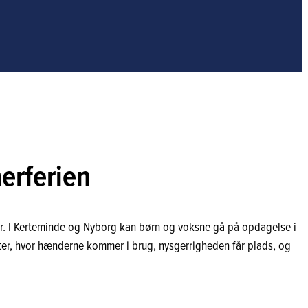
erferien
ser. I Kerteminde og Nyborg kan børn og voksne gå på opdagelse i
eter, hvor hænderne kommer i brug, nysgerrigheden får plads, og