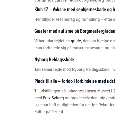
Klub 17 – Voksne med senhjerneskade og h
Her tilbyder vi foredrag og formidling – efte
Gæster med autisme på Borgmestergårde
Vi har udarbejdet en
guide
, der kan hjælpe g
man forberede sig på museumsbesøget og på 
Nyborg Heldagsskole
Tæt samarbejde med Nyborg Heldagsskole, hvor
Plads til alle – forløb i forbindelse med uds
Til udstillingen på Johannes Larsen Museet i 20
med
Fritz Syberg
og prøver selv den udøvende 
ikke har haft muligheden for det før. Rekrutte
Kultur på Recept.