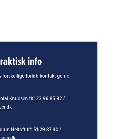
raktisk info
 forskellige forløb kontakt gerne:
lai Knudsen tlf: 23 96 85 82 /
er.dk
n Heltoft tlf: 51 29 87 40 /
seer.dk