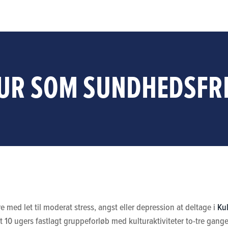
UR SOM SUNDHEDSF
 med let til moderat stress, angst eller depression at deltage i
Ku
t 10 ugers fastlagt gruppeforløb med kulturaktiviteter to-tre gang