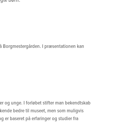
på Borgmestergården. I præsentationen kan
ier og unge. I forløbet stifter man bekendtskab
t kende bedre til museet, men som muligvis
 er baseret på erfaringer og studier fra