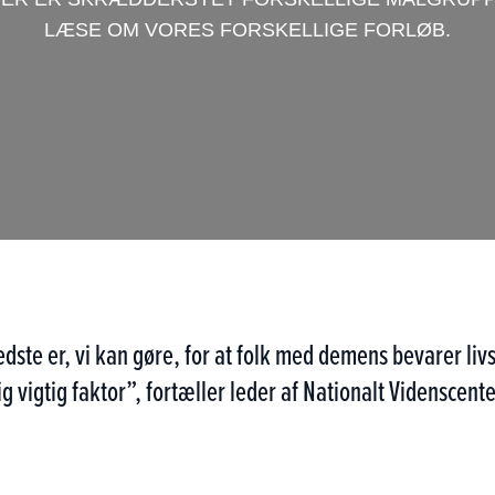
LÆSE OM VORES FORSKELLIGE FORLØB.
 bedste er, vi kan gøre, for at folk med demens bevarer 
tig vigtig faktor”, fortæller leder af Nationalt Vidensce