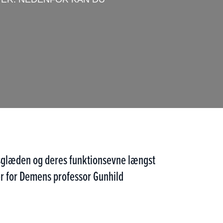
livsglæden og deres funktionsevne længst
nter for Demens professor Gunhild