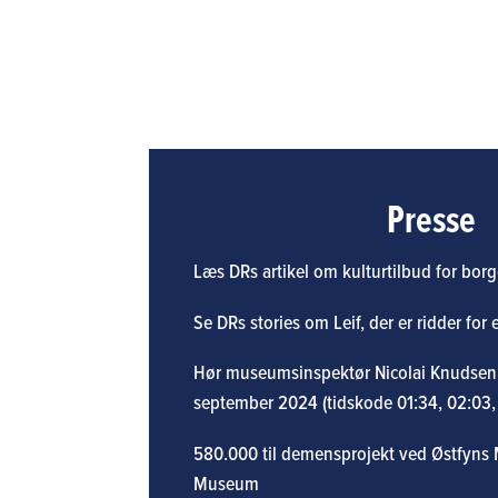
Presse
Læs DRs artikel om kulturtilbud for bo
Se DRs stories om Leif, der er ridder for
Hør museumsinspektør Nicolai Knudsen i
september 2024 (tidskode 01:34, 02:03,
580.000 til demensprojekt ved Østfyns
Museum