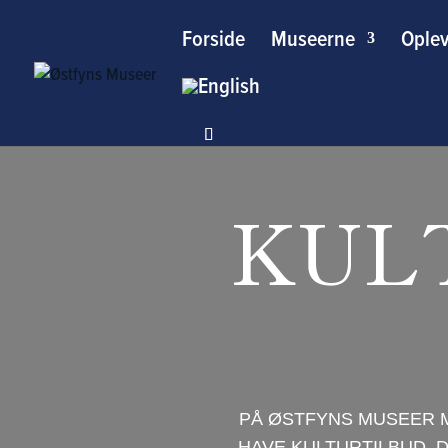
Forside
Museerne
Oplev
KUL
PÅ ØSTFYNS MUSEER ME
HAVE KULTURTILBUD,