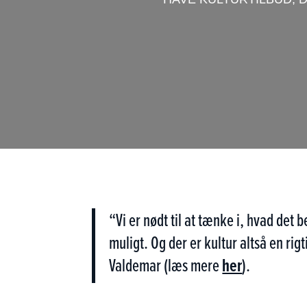
“Vi er nødt til at tænke i, hvad det
muligt. Og der er kultur altså en rig
Valdemar (læs mere
her
).