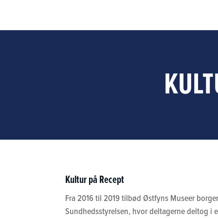
KULT
Kultur på Recept
Fra 2016 til 2019 tilbød Østfyns Museer borgere
Sundhedsstyrelsen, hvor deltagerne deltog i e