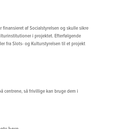
finansieret af Socialstyrelsen og skulle sikre
urinstitutioner i projektet. Efterfølgende
 fra Slots- og Kulturstyrelsen til et projekt
å centrene, så frivillige kan bruge dem i
agte børn.