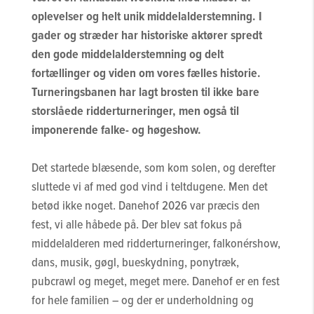
oplevelser og helt unik middelalderstemning. I
gader og stræder har historiske aktører spredt
den gode middelalderstemning og delt
fortællinger og viden om vores fælles historie.
Turneringsbanen har lagt brosten til ikke bare
storslåede ridderturneringer, men også til
imponerende falke- og høgeshow.
Det startede blæsende, som kom solen, og derefter
sluttede vi af med god vind i teltdugene. Men det
betød ikke noget. Danehof 2026 var præcis den
fest, vi alle håbede på. Der blev sat fokus på
middelalderen med ridderturneringer, falkonérshow,
dans, musik, gøgl, bueskydning, ponytræk,
pubcrawl og meget, meget mere. Danehof er en fest
for hele familien – og der er underholdning og