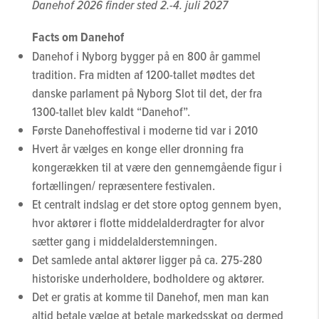
Danehof 2026 finder sted 2.-4. juli 2027
Facts om Danehof
Danehof i Nyborg bygger på en 800 år gammel
tradition. Fra midten af 1200-tallet mødtes det
danske parlament på Nyborg Slot til det, der fra
1300-tallet blev kaldt “Danehof”.
Første Danehoffestival i moderne tid var i 2010
Hvert år vælges en konge eller dronning fra
kongerækken til at være den gennemgående figur i
fortællingen/ repræsentere festivalen.
Et centralt indslag er det store optog gennem byen,
hvor aktører i flotte middelalderdragter for alvor
sætter gang i middelalderstemningen.
Det samlede antal aktører ligger på ca. 275-280
historiske underholdere, bodholdere og aktører.
Det er gratis at komme til Danehof, men man kan
altid betale vælge at betale markedsskat og dermed