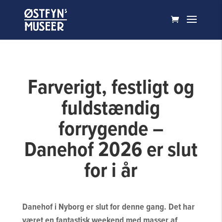
Farverigt, festligt og
fuldstændig
forrygende –
Danehof 2026 er slut
for i år
Danehof i Nyborg er slut for denne gang. Det har
været en fantastisk weekend med masser af