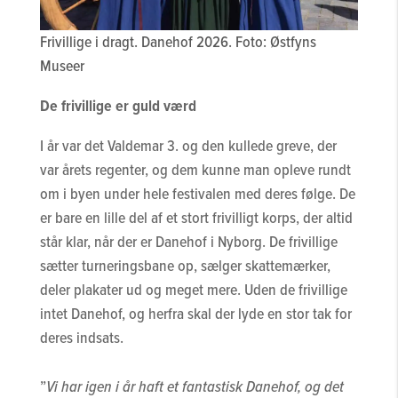
Frivillige i dragt. Danehof 2026. Foto: Østfyns
Museer
De frivillige er guld værd
I år var det Valdemar 3. og den kullede greve, der
var årets regenter, og dem kunne man opleve rundt
om i byen under hele festivalen med deres følge. De
er bare en lille del af et stort frivilligt korps, der altid
står klar, når der er Danehof i Nyborg. De frivillige
sætter turneringsbane op, sælger skattemærker,
deler plakater ud og meget mere. Uden de frivillige
intet Danehof, og herfra skal der lyde en stor tak for
deres indsats.
”
Vi har igen i år haft et fantastisk Danehof, og det