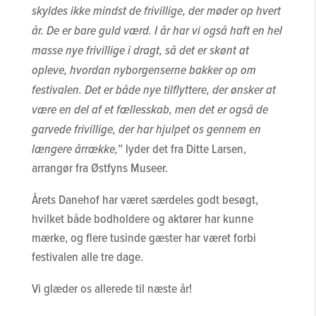
skyldes ikke mindst de frivillige, der møder op hvert
år. De er bare guld værd. I år har vi også haft en hel
masse nye frivillige i dragt, så det er skønt at
opleve, hvordan nyborgenserne bakker op om
festivalen. Det er både nye tilflyttere, der ønsker at
være en del af et fællesskab, men det er også de
garvede frivillige, der har hjulpet os gennem en
længere årrække,
” lyder det fra Ditte Larsen,
arrangør fra Østfyns Museer.
Årets Danehof har været særdeles godt besøgt,
hvilket både bodholdere og aktører har kunne
mærke, og flere tusinde gæster har været forbi
festivalen alle tre dage.
Vi glæder os allerede til næste år!