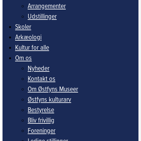
Arrangementer
Udstillinger
Skoler
Arkæologi
Kultur for alle
Om os
Nyheder
Kontakt os
Om Østfyns Museer
Østfyns kulturarv
Bestyrelse
Bliv frivillig
Foreninger
Ledige stillinger