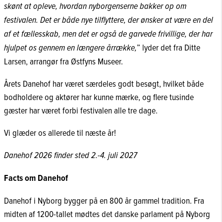
skønt at opleve, hvordan nyborgenserne bakker op om
festivalen. Det er både nye tilflyttere, der ønsker at være en del
af et fællesskab, men det er også de garvede frivillige, der har
hjulpet os gennem en længere årrække,
” lyder det fra Ditte
Larsen, arrangør fra Østfyns Museer.
Årets Danehof har været særdeles godt besøgt, hvilket både
bodholdere og aktører har kunne mærke, og flere tusinde
gæster har været forbi festivalen alle tre dage.
Vi glæder os allerede til næste år!
Danehof 2026 finder sted 2.-4. juli 2027
Facts om Danehof
Danehof i Nyborg bygger på en 800 år gammel tradition. Fra
midten af 1200-tallet mødtes det danske parlament på Nyborg