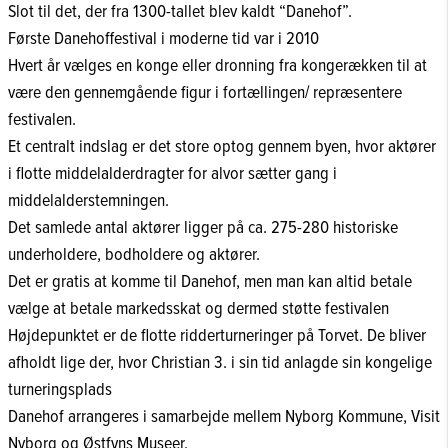
Slot til det, der fra 1300-tallet blev kaldt “Danehof”.
Første Danehoffestival i moderne tid var i 2010
Hvert år vælges en konge eller dronning fra kongerækken til at
være den gennemgående figur i fortællingen/ repræsentere
festivalen.
Et centralt indslag er det store optog gennem byen, hvor aktører
i flotte middelalderdragter for alvor sætter gang i
middelalderstemningen.
Det samlede antal aktører ligger på ca. 275-280 historiske
underholdere, bodholdere og aktører.
Det er gratis at komme til Danehof, men man kan altid betale
vælge at betale markedsskat og dermed støtte festivalen
Højdepunktet er de flotte ridderturneringer på Torvet. De bliver
afholdt lige der, hvor Christian 3. i sin tid anlagde sin kongelige
turneringsplads
Danehof arrangeres i samarbejde mellem Nyborg Kommune, Visit
Nyborg og Østfyns Museer.