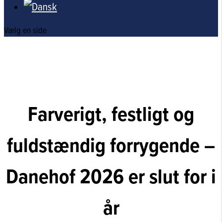
Vælg en side
Farverigt, festligt og
fuldstændig forrygende –
Danehof 2026 er slut for i
år