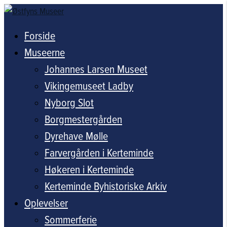
Forside
Museerne
Johannes Larsen Museet
Vikingemuseet Ladby
Nyborg Slot
Borgmestergården
Dyrehave Mølle
Farvergården i Kerteminde
Høkeren i Kerteminde
Kerteminde Byhistoriske Arkiv
Oplevelser
Sommerferie