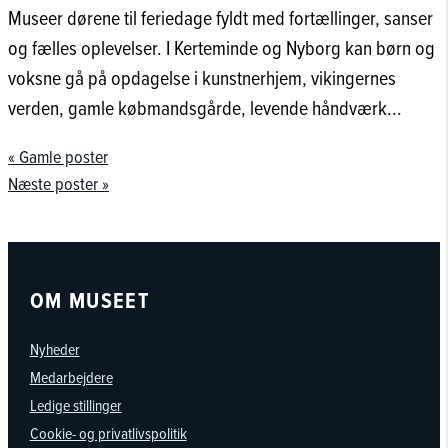
Museer dørene til feriedage fyldt med fortællinger, sanser
og fælles oplevelser. I Kerteminde og Nyborg kan børn og
voksne gå på opdagelse i kunstnerhjem, vikingernes
verden, gamle købmandsgårde, levende håndværk...
« Gamle poster
Næste poster »
OM MUSEET
Nyheder
Medarbejdere
Ledige stillinger
Cookie- og privatlivspolitik