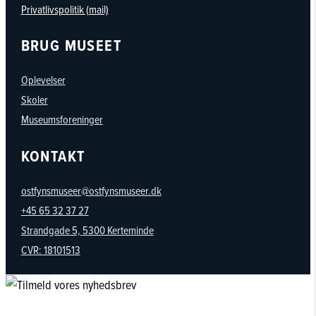
Privatlivspolitik (mail)
BRUG MUSEET
Oplevelser
Skoler
Museumsforeninger
KONTAKT
ostfynsmuseer@ostfynsmuseer.dk
+45 65 32 37 27
Strandgade 5, 5300 Kerteminde
CVR: 18101513