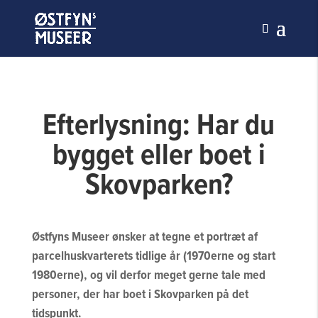
Efterlysning: Har du
bygget eller boet i
Skovparken?
Østfyns Museer ønsker at tegne et portræt af
parcelhuskvarterets tidlige år (1970erne og start
1980erne), og vil derfor meget gerne tale med
personer, der har boet i Skovparken på det
tidspunkt.