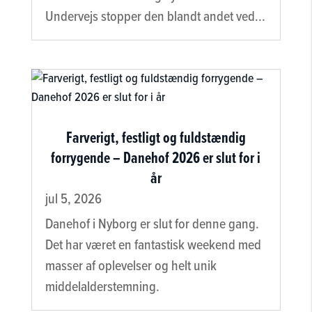
Undervejs stopper den blandt andet ved...
Farverigt, festligt og fuldstændig
forrygende – Danehof 2026 er slut for i
år
jul 5, 2026
Danehof i Nyborg er slut for denne gang.
Det har været en fantastisk weekend med
masser af oplevelser og helt unik
middelalderstemning.