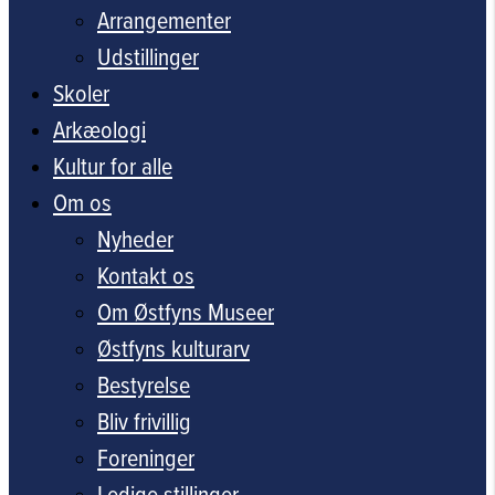
Arrangementer
Udstillinger
Skoler
Arkæologi
Kultur for alle
Om os
Nyheder
Kontakt os
Om Østfyns Museer
Østfyns kulturarv
Bestyrelse
Bliv frivillig
Foreninger
Ledige stillinger