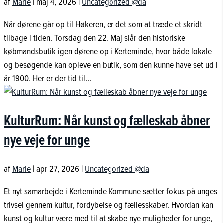
af
Marie
|
maj 4, 2026
|
Uncategorized @da
Når dørene går op til Høkeren, er det som at træde et skridt
tilbage i tiden. Torsdag den 22. Maj slår den historiske
købmandsbutik igen dørene op i Kerteminde, hvor både lokale
og besøgende kan opleve en butik, som den kunne have set ud i
år 1900. Her er der tid til...
KulturRum: Når kunst og fælleskab åbner
nye veje for unge
af
Marie
|
apr 27, 2026
|
Uncategorized @da
Et nyt samarbejde i Kerteminde Kommune sætter fokus på unges
trivsel gennem kultur, fordybelse og fællesskaber. Hvordan kan
kunst og kultur være med til at skabe nye muligheder for unge,