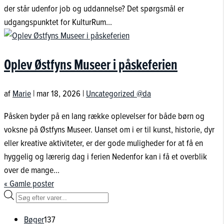
der står udenfor job og uddannelse? Det spørgsmål er
udgangspunktet for KulturRum...
Oplev Østfyns Museer i påskeferien
af
Marie
|
mar 18, 2026
|
Uncategorized @da
Påsken byder på en lang række oplevelser for både børn og
voksne på Østfyns Museer. Uanset om i er til kunst, historie, dyr
eller kreative aktiviteter, er der gode muligheder for at få en
hyggelig og lærerig dag i ferien Nedenfor kan i få et overblik
over de mange...
« Gamle poster
Products
search
137
Bøger
137