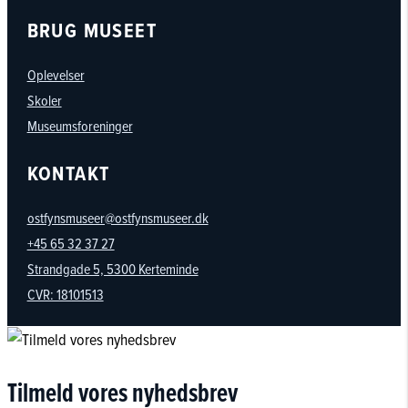
BRUG MUSEET
Oplevelser
Skoler
Museumsforeninger
KONTAKT
ostfynsmuseer@ostfynsmuseer.dk
+45 65 32 37 27
Strandgade 5, 5300 Kerteminde
CVR: 18101513
Tilmeld vores nyhedsbrev