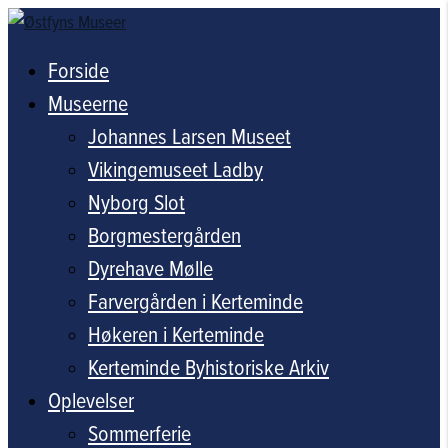
Forside
Museerne
Johannes Larsen Museet
Vikingemuseet Ladby
Nyborg Slot
Borgmestergården
Dyrehave Mølle
Farvergården i Kerteminde
Høkeren i Kerteminde
Kerteminde Byhistoriske Arkiv
Oplevelser
Sommerferie