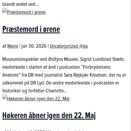
blandt andet ved...
Præstemord i ørene
af
Marie
|
jun 30, 2026
|
Uncategorized @da
Museumsinspektør ved Østfyns Museer, Sigrid Lundblad Stæhr,
medvirkede i starten af året i podcasten ”Forbrydelsens
Anatomi” fra DR med journalist Sara Røjkjær Knudsen, der nu er
udkommet på DR Lyd. De andre medvirkende i podcasten er
historiker og forfatter Charlotte...
Høkeren åbner igen den 22. Maj