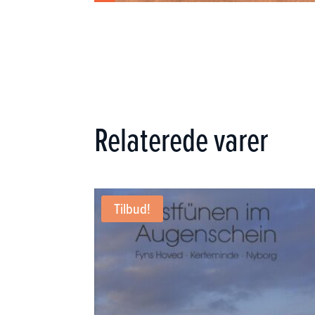
Relaterede varer
Tilbud!