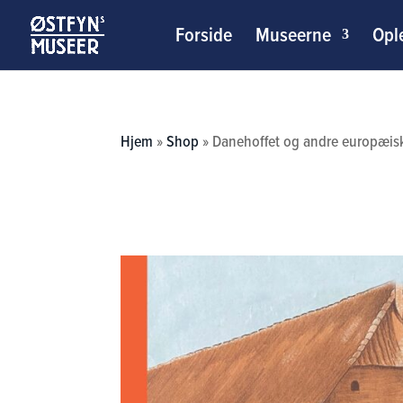
Forside
Museerne
Opl
Hjem
»
Shop
»
Danehoffet og andre europæis