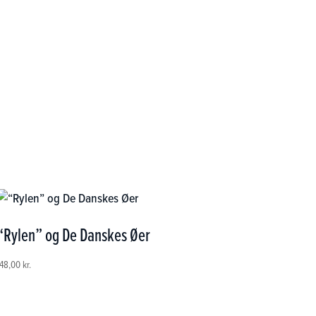
“Rylen” og De Danskes Øer
148,00
kr.