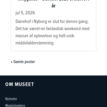
år
jul 5, 2026
Danehof i Nyborg er slut for denne gang.
Det har været en fantastisk weekend med
masser af oplevelser og helt unik
middelalderstemning.
« Gamle poster
OM MUSEET
Nyheder
Medarbejdere