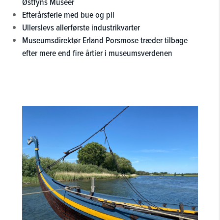
Østfyns Museer
Efterårsferie med bue og pil
Ullerslevs allerførste industrikvarter
Museumsdirektør Erland Porsmose træder tilbage
efter mere end fire årtier i museumsverdenen