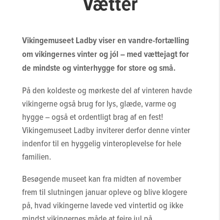
Vætter
Vikingemuseet Ladby viser en vandre-fortælling
om vikingernes vinter og jól – med vættejagt for
de mindste og vinterhygge for store og små.
På den koldeste og mørkeste del af vinteren havde
vikingerne også brug for lys, glæde, varme og
hygge – også et ordentligt brag af en fest!
Vikingemuseet Ladby inviterer derfor denne vinter
indenfor til en hyggelig vinteroplevelse for hele
familien.
Besøgende museet kan fra midten af november
frem til slutningen januar opleve og blive klogere
på, hvad vikingerne lavede ved vintertid og ikke
mindst vikingernes måde at fejre jul på.