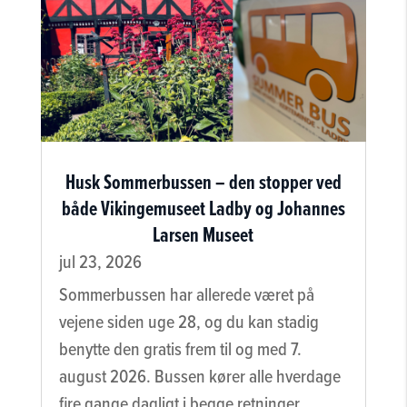
Husk Sommerbussen – den stopper ved
både Vikingemuseet Ladby og Johannes
Larsen Museet
jul 23, 2026
Sommerbussen har allerede været på
vejene siden uge 28, og du kan stadig
benytte den gratis frem til og med 7.
august 2026. Bussen kører alle hverdage
fire gange dagligt i begge retninger