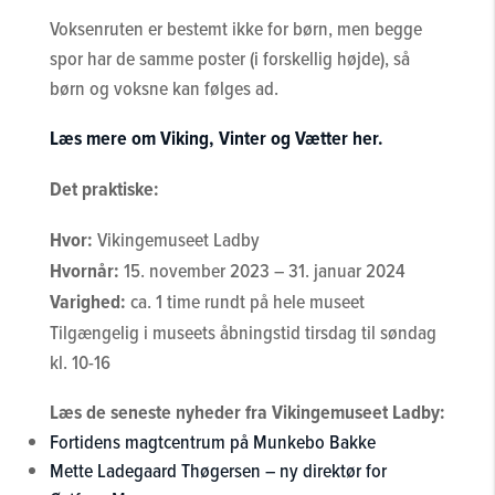
Voksenruten er bestemt ikke for børn, men begge
spor har de samme poster (i forskellig højde), så
børn og voksne kan følges ad.
Læs mere om Viking, Vinter og Vætter her.
Det praktiske:
Hvor:
Vikingemuseet Ladby
Hvornår:
15. november 2023 – 31. januar 2024
Varighed:
ca. 1 time rundt på hele museet
Tilgængelig i museets åbningstid tirsdag til søndag
kl. 10-16
Læs de seneste nyheder fra Vikingemuseet Ladby:
Fortidens magtcentrum på Munkebo Bakke
Mette Ladegaard Thøgersen – ny direktør for