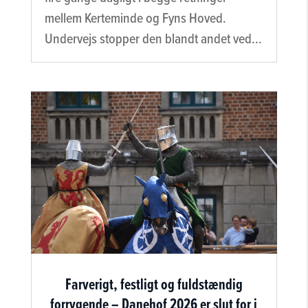
mellem Kerteminde og Fyns Hoved.
Undervejs stopper den blandt andet ved...
Farverigt, festligt og fuldstændig
forrygende – Danehof 2026 er slut for i