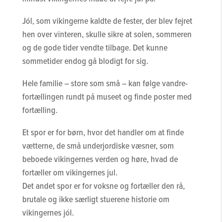
Jól, som vikingerne kaldte de fester, der blev fejret
hen over vinteren, skulle sikre at solen, sommeren
og de gode tider vendte tilbage. Det kunne
sommetider endog gå blodigt for sig.
Hele familie – store som små – kan følge vandre-
fortællingen rundt på museet og finde poster med
fortælling.
Et spor er for børn, hvor det handler om at finde
vætterne, de små underjordiske væsner, som
beboede vikingernes verden og høre, hvad de
fortæller om vikingernes jul.
Det andet spor er for voksne og fortæller den rå,
brutale og ikke særligt stuerene historie om
vikingernes jól.