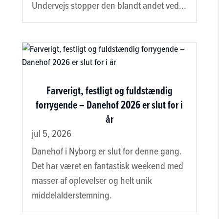
Undervejs stopper den blandt andet ved...
Farverigt, festligt og fuldstændig
forrygende – Danehof 2026 er slut for i
år
jul 5, 2026
Danehof i Nyborg er slut for denne gang.
Det har været en fantastisk weekend med
masser af oplevelser og helt unik
middelalderstemning.