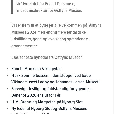
år” lyder det fra Erland Porsmose,
museumsdirektør for Østfyns Museer.
Vi ser frem til at byde jer alle velkommen på Østfyns
Museer i 2024 med endnu flere fantastiske
udstillinger, gode oplevelser og spændende
arrangementer.
Læs seneste nyheder fra Østfyns Museer:
Kom til Munkebo Vikingedag
Husk Sommerbussen – den stopper ved både
Vikingemuseet Ladby og Johannes Larsen Museet
Farverigt, festligt og fuldstændig forrygende –
Danehof 2026 er slut for i år
H.M. Dronning Margrethe på Nyborg Slot
Ny leder til Nyborg Slot og Østfyns Museers