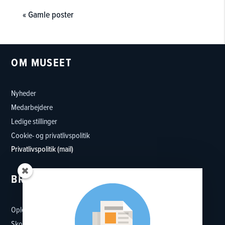
« Gamle poster
OM MUSEET
Nyheder
Medarbejdere
Ledige stillinger
Cookie- og privatlivspolitik
Privatlivspolitik (mail)
BRUG MUSEET
Oplevelser
Skoler