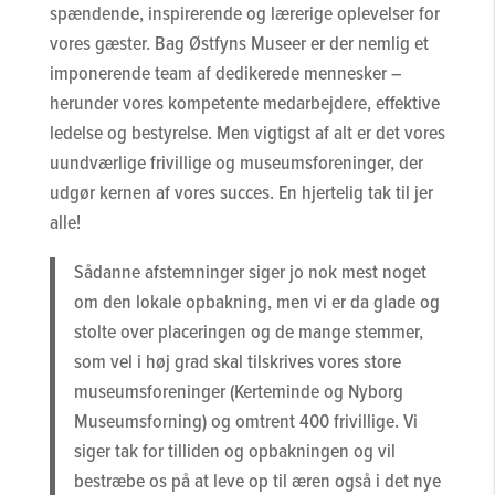
spændende, inspirerende og lærerige oplevelser for
vores gæster. Bag Østfyns Museer er der nemlig et
imponerende team af dedikerede mennesker –
herunder vores kompetente medarbejdere, effektive
ledelse og bestyrelse. Men vigtigst af alt er det vores
uundværlige frivillige og museumsforeninger, der
udgør kernen af vores succes. En hjertelig tak til jer
alle!
Sådanne afstemninger siger jo nok mest noget
om den lokale opbakning, men vi er da glade og
stolte over placeringen og de mange stemmer,
som vel i høj grad skal tilskrives vores store
museumsforeninger (Kerteminde og Nyborg
Museumsforning) og omtrent 400 frivillige. Vi
siger tak for tilliden og opbakningen og vil
bestræbe os på at leve op til æren også i det nye