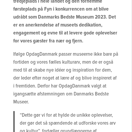
tredjeplads i hele landet og den fornemme
førsteplads på Fyn i konkurrencen om at blive
udråbt som Danmarks Bedste Museum 2023. Det
er en anerkendelse af museets dedikation,
engagement og evne til at levere gode oplevelser
for vores gæster fra nær og fjern.
Ifølge OpdagDanmark passer museerne ikke bare på
fortiden og vores fælles kulturarv, men de er også
med til at skabe nye idéer og inspiration for dem,
der leder efter noget at lære af og blive inspireret af
i fremtiden. Derfor har OpdagDanmark valgt at
igangsætte afstemningen om Danmarks Bedste
Museer.
“Dette gør vi for at hylde de unikke oplevelser,
der gør det så spændende at udforske vores arv
og kultur”, fortæller grundlæggerne af