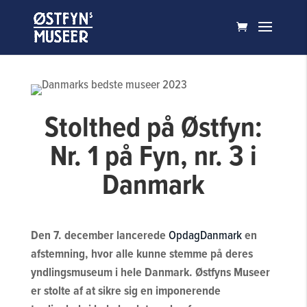
Stolthed på Østfyn:
Nr. 1 på Fyn, nr. 3 i
Danmark
Den 7. december lancerede
OpdagDanmark
en
afstemning, hvor alle kunne stemme på deres
yndlingsmuseum i hele Danmark. Østfyns Museer
er stolte af at sikre sig en imponerende