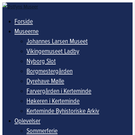
Forside
Museerne
Johannes Larsen Museet
Vikingemuseet Ladby
Nyborg Slot
Borgmestergården
Dyrehave Mølle
Farvergården i Kerteminde
Høkeren i Kerteminde
Kerteminde Byhistoriske Arkiv
Oplevelser
Sommerferie