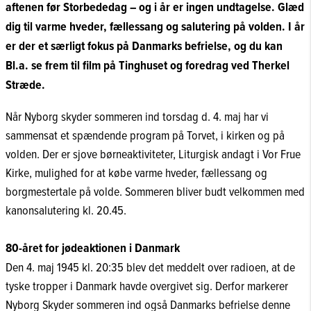
aftenen før Storbededag – og i år er ingen undtagelse. Glæd
dig til varme hveder, fællessang og salutering på volden. I år
er der et særligt fokus på Danmarks befrielse, og du kan
Bl.a. se frem til film på Tinghuset og foredrag ved Therkel
Stræde.
Når Nyborg skyder sommeren ind torsdag d. 4. maj har vi
sammensat et spændende program på Torvet, i kirken og på
volden. Der er sjove børneaktiviteter, Liturgisk andagt i Vor Frue
Kirke, mulighed for at købe varme hveder, fællessang og
borgmestertale på volde. Sommeren bliver budt velkommen med
kanonsalutering kl. 20.45.
80-året for jødeaktionen i Danmark
Den 4. maj 1945 kl. 20:35 blev det meddelt over radioen, at de
tyske tropper i Danmark havde overgivet sig. Derfor markerer
Nyborg Skyder sommeren ind også Danmarks befrielse denne