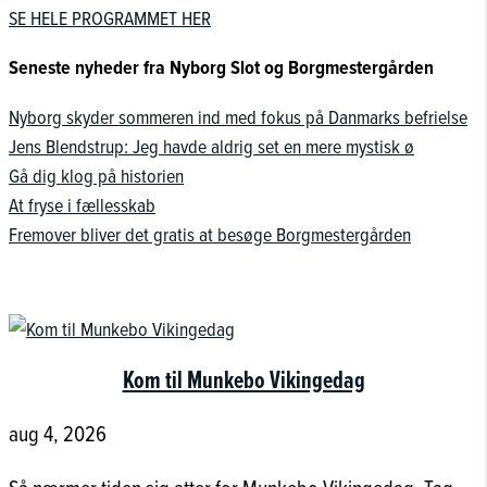
SE HELE PROGRAMMET HER
Seneste nyheder fra Nyborg Slot og Borgmestergården
Nyborg skyder sommeren ind med fokus på Danmarks befrielse
Jens Blendstrup: Jeg havde aldrig set en mere mystisk ø
Gå dig klog på historien
At fryse i fællesskab
Fremover bliver det gratis at besøge Borgmestergården
Kom til Munkebo Vikingedag
aug 4, 2026