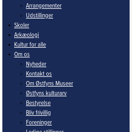
Arrangementer
Udstillinger
Skoler
Arkæologi
Kultur for alle
Om os
Nyheder
Kontakt os
Om Østfyns Museer
Østfyns kulturarv
Bestyrelse
Bliv frivillig
Foreninger
Ledige stillinger