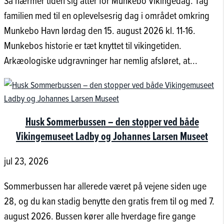
Så nærmer tiden sig atter for Munkebo Vikingedag. Tag
familien med til en oplevelsesrig dag i området omkring
Munkebo Havn lørdag den 15. august 2026 kl. 11-16.
Munkebos historie er tæt knyttet til vikingetiden.
Arkæologiske udgravninger har nemlig afsløret, at...
Husk Sommerbussen – den stopper ved både
Vikingemuseet Ladby og Johannes Larsen Museet
jul 23, 2026
Sommerbussen har allerede været på vejene siden uge
28, og du kan stadig benytte den gratis frem til og med 7.
august 2026. Bussen kører alle hverdage fire gange