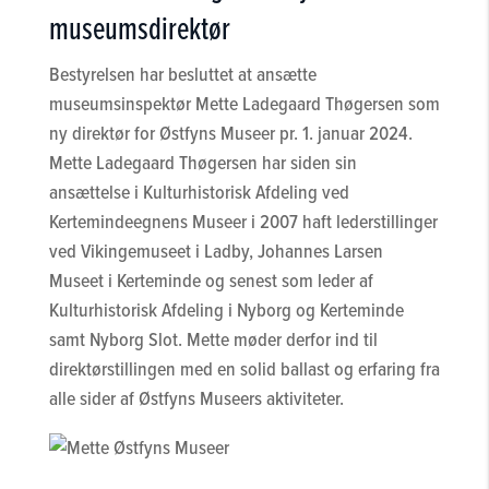
museumsdirektør
Bestyrelsen har besluttet at ansætte
museumsinspektør Mette Ladegaard Thøgersen som
ny direktør for Østfyns Museer pr. 1. januar 2024.
Mette Ladegaard Thøgersen har siden sin
ansættelse i Kulturhistorisk Afdeling ved
Kertemindeegnens Museer i 2007 haft lederstillinger
ved Vikingemuseet i Ladby, Johannes Larsen
Museet i Kerteminde og senest som leder af
Kulturhistorisk Afdeling i Nyborg og Kerteminde
samt Nyborg Slot. Mette møder derfor ind til
direktørstillingen med en solid ballast og erfaring fra
alle sider af Østfyns Museers aktiviteter.