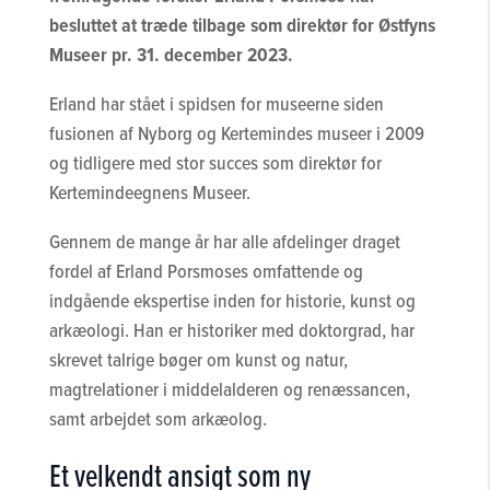
besluttet at træde tilbage som direktør for Østfyns
Museer pr. 31. december 2023.
Erland har stået i spidsen for museerne siden
fusionen af Nyborg og Kertemindes museer i 2009
og tidligere med stor succes som direktør for
Kertemindeegnens Museer.
Gennem de mange år har alle afdelinger draget
fordel af Erland Porsmoses omfattende og
indgående ekspertise inden for historie, kunst og
arkæologi. Han er historiker med doktorgrad, har
skrevet talrige bøger om kunst og natur,
magtrelationer i middelalderen og renæssancen,
samt arbejdet som arkæolog.
Et velkendt ansigt som ny