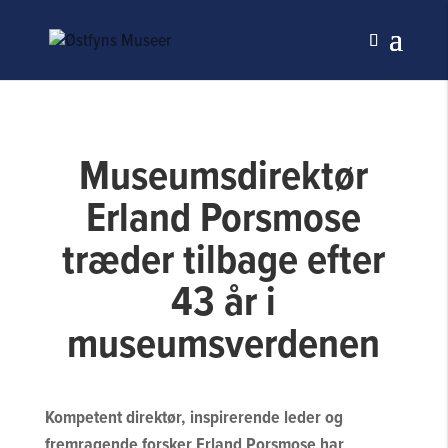
Museumsdirektør
Erland Porsmose
træder tilbage efter
43 år i
museumsverdenen
Kompetent direktør, inspirerende leder og
fremragende forsker Erland Porsmose har