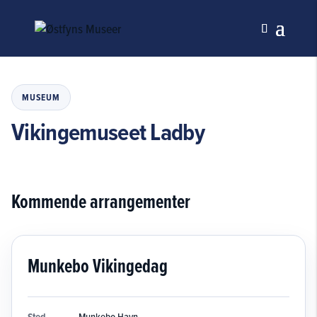
MUSEUM
Vikingemuseet Ladby
Kommende arrangementer
Munkebo Vikingedag
Munkebo Havn