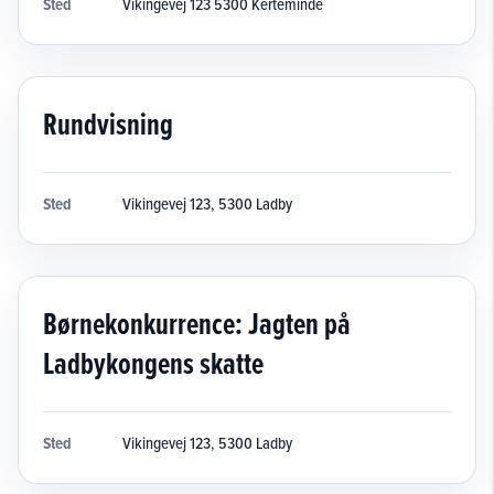
Sted
Vikingevej 123 5300 Kerteminde
Rundvisning
Sted
Vikingevej 123, 5300 Ladby
Børnekonkurrence: Jagten på
Ladbykongens skatte
Sted
Vikingevej 123, 5300 Ladby