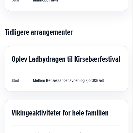
Sted
Tidligere arrangementer
Oplev Ladbydragen til Kirsebærfestival
Sted
Mellem Renæssancehavnen og Fjord&Bælt
Vikingeaktiviteter for hele familien