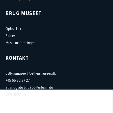
BRUG MUSEET
Oplevelser
Skoler
Museumsforeninger
KONTAKT
ostfynsmuseer@ostfynsmuseer.dk
+45 65 32 37 27
Strandgade 5, 5300 Kerteminde
CVR: 18101513