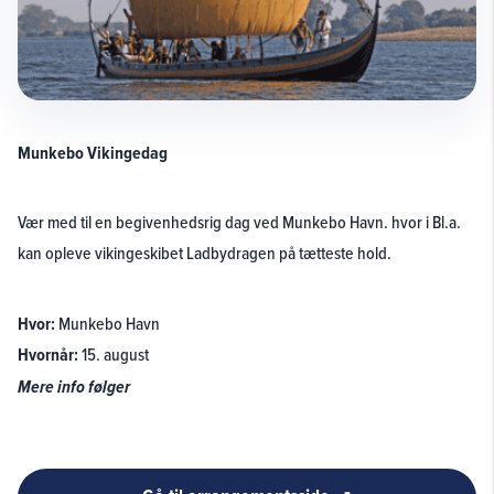
Munkebo Vikingedag
Vær med til en begivenhedsrig dag ved Munkebo Havn. hvor i Bl.a.
kan opleve vikingeskibet Ladbydragen på tætteste hold.
Hvor:
Munkebo Havn
Hvornår:
15. august
Mere info følger