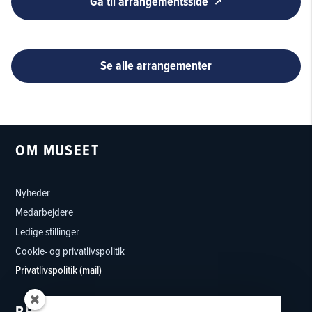
Gå til arrangementsside
Se alle arrangementer
OM MUSEET
Nyheder
Medarbejdere
Ledige stillinger
Cookie- og privatlivspolitik
Privatlivspolitik (mail)
BRUG MUSEET