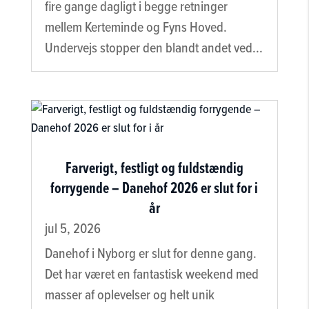
fire gange dagligt i begge retninger
mellem Kerteminde og Fyns Hoved.
Undervejs stopper den blandt andet ved...
Farverigt, festligt og fuldstændig
forrygende – Danehof 2026 er slut for i
år
jul 5, 2026
Danehof i Nyborg er slut for denne gang.
Det har været en fantastisk weekend med
masser af oplevelser og helt unik