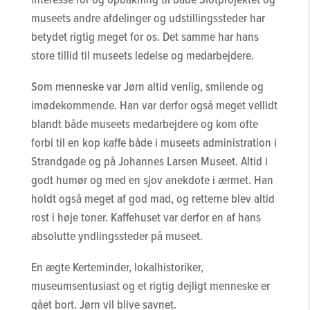
museets andre afdelinger og udstillingssteder har
betydet rigtig meget for os. Det samme har hans
store tillid til museets ledelse og medarbejdere.
Som menneske var Jørn altid venlig, smilende og
imødekommende. Han var derfor også meget vellidt
blandt både museets medarbejdere og kom ofte
forbi til en kop kaffe både i museets administration i
Strandgade og på Johannes Larsen Museet. Altid i
godt humør og med en sjov anekdote i ærmet. Han
holdt også meget af god mad, og retterne blev altid
rost i høje toner. Kaffehuset var derfor en af hans
absolutte yndlingssteder på museet.
En ægte Kerteminder, lokalhistoriker,
museumsentusiast og et rigtig dejligt menneske er
gået bort. Jørn vil blive savnet.