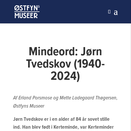
Mindeord: Jørn
Tvedskov (1940-
2024)
Af
Erland Porsmose og Mette Ladegaard Thøgersen,
Østfyns Museer
Jørn Tvedskov er i en alder af 84 år sovet stille
ind. Han blev født i Kerteminde, var Kerteminder