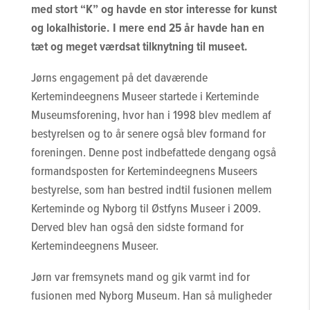
med stort “K” og havde en stor interesse for kunst
og lokalhistorie. I mere end 25 år havde han en
tæt og meget værdsat tilknytning til museet.
Jørns engagement på det daværende
Kertemindeegnens Museer startede i Kerteminde
Museumsforening, hvor han i 1998 blev medlem af
bestyrelsen og to år senere også blev formand for
foreningen. Denne post indbefattede dengang også
formandsposten for Kertemindeegnens Museers
bestyrelse, som han bestred indtil fusionen mellem
Kerteminde og Nyborg til Østfyns Museer i 2009.
Derved blev han også den sidste formand for
Kertemindeegnens Museer.
Jørn var fremsynets mand og gik varmt ind for
fusionen med Nyborg Museum. Han så muligheder