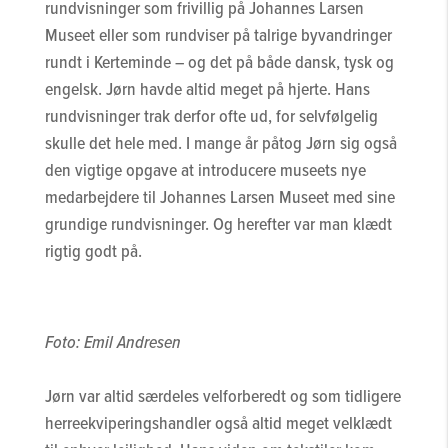
rundvisninger som frivillig på Johannes Larsen
Museet eller som rundviser på talrige byvandringer
rundt i Kerteminde – og det på både dansk, tysk og
engelsk. Jørn havde altid meget på hjerte. Hans
rundvisninger trak derfor ofte ud, for selvfølgelig
skulle det hele med. I mange år påtog Jørn sig også
den vigtige opgave at introducere museets nye
medarbejdere til Johannes Larsen Museet med sine
grundige rundvisninger. Og herefter var man klædt
rigtig godt på.
Foto: Emil Andresen
Jørn var altid særdeles velforberedt og som tidligere
herreekviperingshandler også altid meget velklædt