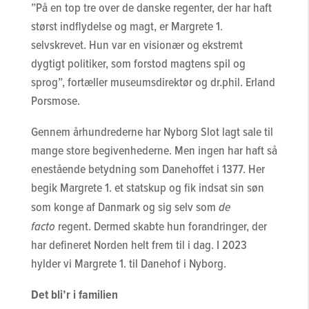
”På en top tre over de danske regenter, der har haft
størst indflydelse og magt, er Margrete 1.
selvskrevet. Hun var en visionær og ekstremt
dygtigt politiker, som forstod magtens spil og
sprog”, fortæller museumsdirektør og dr.phil. Erland
Porsmose.
Gennem århundrederne har Nyborg Slot lagt sale til
mange store begivenhederne. Men ingen har haft så
enestående betydning som Danehoffet i 1377. Her
begik Margrete 1. et statskup og fik indsat sin søn
som konge af Danmark og sig selv som
de
facto
regent. Dermed skabte hun forandringer, der
har defineret Norden helt frem til i dag. I 2023
hylder vi Margrete 1. til Danehof i Nyborg.
Det bli’r i familien