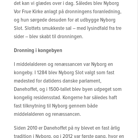
det kan vi glædes over i dag. Således blev Nyborg
Vor Frue Kirke anlagt på dronningens foranledning,
og hun sørgede desuden for at udbygge Nyborg
Slot. Slottets smukkeste sal – med lysindfald fra tre
sider – blev skabt til dronningen.
Dronning i kongebyen
I middelalderen og renæssancen var Nyborg en
kongeby. I 1284 blev Nyborg Slot valgt som fast
mødested for datidens danske parlament,
Danehoffet, og i 1500-tallet blev byen udpeget som
kongelig residensstad. Kongerne har således haft
fast tilknytning til Nyborg gennem både
middelalderen og renæssancen.
Siden 2010 er Danehoffet på ny blevet en fast årlig
tradition i Nyborg, og i 2012 var første gang, hvor en