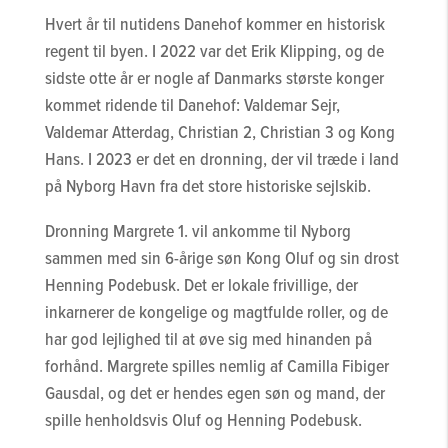
Hvert år til nutidens Danehof kommer en historisk
regent til byen. I 2022 var det Erik Klipping, og de
sidste otte år er nogle af Danmarks største konger
kommet ridende til Danehof: Valdemar Sejr,
Valdemar Atterdag, Christian 2, Christian 3 og Kong
Hans. I 2023 er det en dronning, der vil træde i land
på Nyborg Havn fra det store historiske sejlskib.
Dronning Margrete 1. vil ankomme til Nyborg
sammen med sin 6-årige søn Kong Oluf og sin drost
Henning Podebusk. Det er lokale frivillige, der
inkarnerer de kongelige og magtfulde roller, og de
har god lejlighed til at øve sig med hinanden på
forhånd. Margrete spilles nemlig af Camilla Fibiger
Gausdal, og det er hendes egen søn og mand, der
spille henholdsvis Oluf og Henning Podebusk.