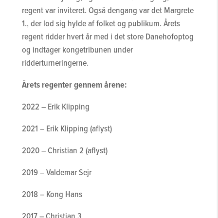
regent var inviteret. Også dengang var det Margrete
1., der lod sig hylde af folket og publikum. Årets
regent ridder hvert år med i det store Danehofoptog
og indtager kongetribunen under
ridderturneringerne.
Årets regenter gennem årene:
2022 – Erik Klipping
2021 – Erik Klipping (aflyst)
2020 – Christian 2 (aflyst)
2019 – Valdemar Sejr
2018 – Kong Hans
2017 – Christian 3