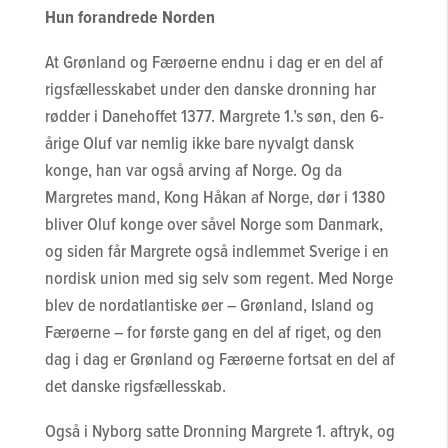
Hun forandrede Norden
At Grønland og Færøerne endnu i dag er en del af
rigsfællesskabet under den danske dronning har
rødder i Danehoffet 1377. Margrete 1.’s søn, den 6-
årige Oluf var nemlig ikke bare nyvalgt dansk
konge, han var også arving af Norge. Og da
Margretes mand, Kong Håkan af Norge, dør i 1380
bliver Oluf konge over såvel Norge som Danmark,
og siden får Margrete også indlemmet Sverige i en
nordisk union med sig selv som regent. Med Norge
blev de nordatlantiske øer – Grønland, Island og
Færøerne – for første gang en del af riget, og den
dag i dag er Grønland og Færøerne fortsat en del af
det danske rigsfællesskab.
Også i Nyborg satte Dronning Margrete 1. aftryk, og