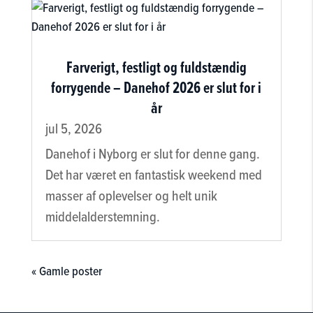
Farverigt, festligt og fuldstændig
forrygende – Danehof 2026 er slut for i
år
jul 5, 2026
Danehof i Nyborg er slut for denne gang.
Det har været en fantastisk weekend med
masser af oplevelser og helt unik
middelalderstemning.
« Gamle poster