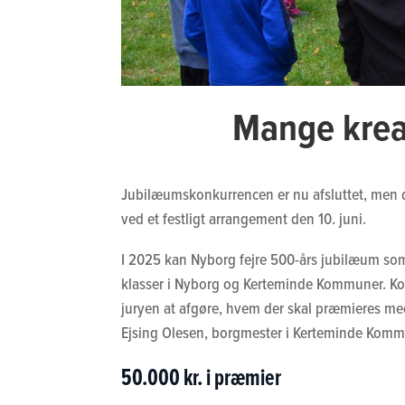
Mange kreat
Jubilæumskonkurrencen er nu afsluttet, men de
ved et festligt arrangement den 10. juni.
I 2025 kan Nyborg fejre 500-års jubilæum som
klasser i Nyborg og Kerteminde Kommuner. Kon
juryen at afgøre, hvem der skal præmieres me
Ejsing Olesen, borgmester i Kerteminde Komm
50.000 kr. i præmier