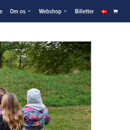
le
Om os
Webshop
Billetter