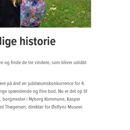
ige historie
e og finde de tre vindere, som bliver udråbt
ere på året en jubilæumskonkurrence for 4.
ange spændende og fine bud. Nu er det op til
hs, borgmester i Nyborg Kommune, Kasper
d Thøgersen, direktør for Østfyns Museer.