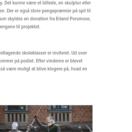
. Det kunne være et billede, en skulptur eller
en. Der er også store pengepræmier på spil til
esum skyldes en donation fra Erland Porsmose,
engene til projektet.
eltagende skoleklasser er inviteret. Ud over
 kommer på podiet. Efter vinderne er blevet
gså være muligt at blive klogere på, hvad en