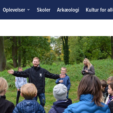
Oplevelser
Skoler
Arkæologi
Kultur for al