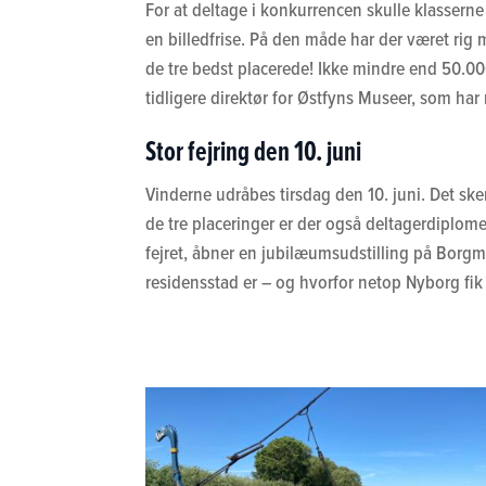
For at deltage i konkurrencen skulle klasserne
en billedfrise. På den måde har der været rig 
de tre bedst placerede! Ikke mindre end 50.00
tidligere direktør for Østfyns Museer, som har
Stor fejring den 10. juni
Vinderne udråbes tirsdag den 10. juni. Det ske
de tre placeringer er der også deltagerdiplomer
fejret, åbner en jubilæumsudstilling på Borgme
residensstad er – og hvorfor netop Nyborg fik d