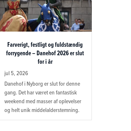
Farverigt, festligt og fuldstændig
forrygende – Danehof 2026 er slut
for i år
jul 5, 2026
Danehof i Nyborg er slut for denne
gang. Det har været en fantastisk
weekend med masser af oplevelser
og helt unik middelalderstemning.