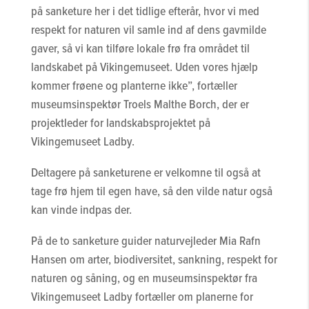
på sanketure her i det tidlige efterår, hvor vi med
respekt for naturen vil samle ind af dens gavmilde
gaver, så vi kan tilføre lokale frø fra området til
landskabet på Vikingemuseet. Uden vores hjælp
kommer frøene og planterne ikke”, fortæller
museumsinspektør Troels Malthe Borch, der er
projektleder for landskabsprojektet på
Vikingemuseet Ladby.
Deltagere på sanketurene er velkomne til også at
tage frø hjem til egen have, så den vilde natur også
kan vinde indpas der.
På de to sanketure guider naturvejleder Mia Rafn
Hansen om arter, biodiversitet, sankning, respekt for
naturen og såning, og en museumsinspektør fra
Vikingemuseet Ladby fortæller om planerne for