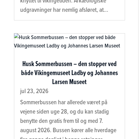
knyttet til vikingetiden. Arkæologiske
udgravninger har nemlig afsløret, at...
Husk Sommerbussen – den stopper ved
både Vikingemuseet Ladby og Johannes
Larsen Museet
jul 23, 2026
Sommerbussen har allerede været på
vejene siden uge 28, og du kan stadig
benytte den gratis frem til og med 7.
august 2026. Bussen kører alle hverdage