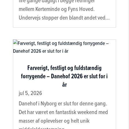
fire gange dagligt i begge retninger
mellem Kerteminde og Fyns Hoved.
Undervejs stopper den blandt andet ved...
Farverigt, festligt og fuldstændig
forrygende – Danehof 2026 er slut for i
år
jul 5, 2026
Danehof i Nyborg er slut for denne gang.
Det har været en fantastisk weekend med
masser af oplevelser og helt unik