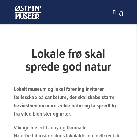
Lokale frø skal
sprede god natur
Lokalt museum og lokal forening inviterer i
fællesskab på sanketure, der skal skabe større
bevidsthed om vores vilde natur og få spredt frø
fra vilde blomster og urter.
Vikingemuseet Ladby og Danmarks
Naturfredningsforenings lokalafdeling inviterer i de