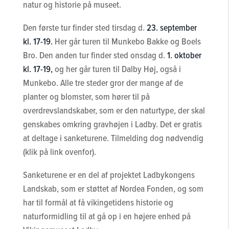
natur og historie på museet.
Den første tur finder sted tirsdag d.
23. september
kl. 17-19.
Her går turen til Munkebo Bakke og Boels
Bro. Den anden tur finder sted onsdag d.
1. oktober
kl. 17-19,
og her går turen til Dalby Høj, også i
Munkebo. Alle tre steder gror der mange af de
planter og blomster, som hører til på
overdrevslandskaber, som er den naturtype, der skal
genskabes omkring gravhøjen i Ladby. Det er gratis
at deltage i sanketurene. Tilmelding dog nødvendig
(klik på link ovenfor).
Sanketurene er en del af projektet Ladbykongens
Landskab, som er støttet af Nordea Fonden, og som
har til formål at få vikingetidens historie og
naturformidling til at gå op i en højere enhed på