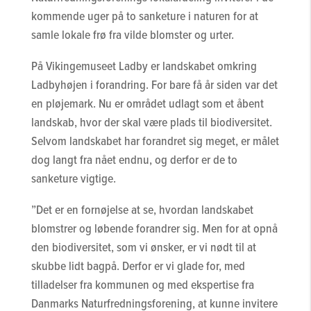
kommende uger på to sanketure i naturen for at
samle lokale frø fra vilde blomster og urter.
På Vikingemuseet Ladby er landskabet omkring
Ladbyhøjen i forandring. For bare få år siden var det
en pløjemark. Nu er området udlagt som et åbent
landskab, hvor der skal være plads til biodiversitet.
Selvom landskabet har forandret sig meget, er målet
dog langt fra nået endnu, og derfor er de to
sanketure vigtige.
”Det er en fornøjelse at se, hvordan landskabet
blomstrer og løbende forandrer sig. Men for at opnå
den biodiversitet, som vi ønsker, er vi nødt til at
skubbe lidt bagpå. Derfor er vi glade for, med
tilladelser fra kommunen og med ekspertise fra
Danmarks Naturfredningsforening, at kunne invitere