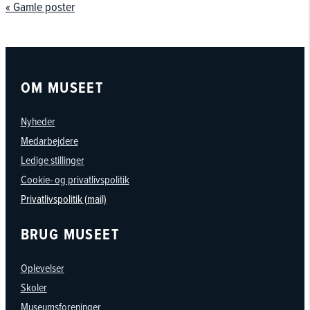
« Gamle poster
OM MUSEET
Nyheder
Medarbejdere
Ledige stillinger
Cookie- og privatlivspolitik
Privatlivspolitik (mail)
BRUG MUSEET
Oplevelser
Skoler
Museumsforeninger