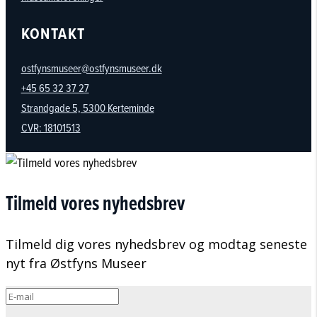
KONTAKT
ostfynsmuseer@ostfynsmuseer.dk
+45 65 32 37 27
Strandgade 5, 5300 Kerteminde
CVR: 18101513
Tilmeld vores nyhedsbrev
Tilmeld dig vores nyhedsbrev og modtag seneste
nyt fra Østfyns Museer