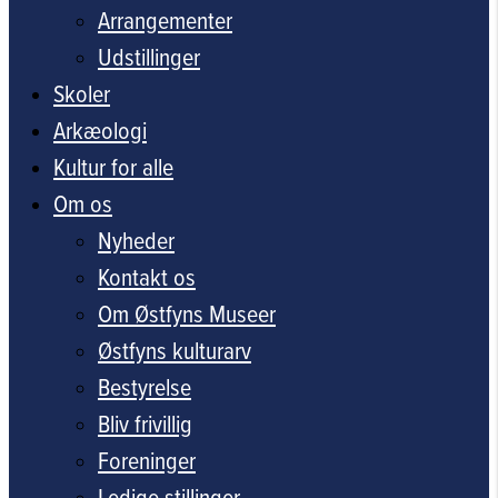
Arrangementer
Udstillinger
Skoler
Arkæologi
Kultur for alle
Om os
Nyheder
Kontakt os
Om Østfyns Museer
Østfyns kulturarv
Bestyrelse
Bliv frivillig
Foreninger
Ledige stillinger