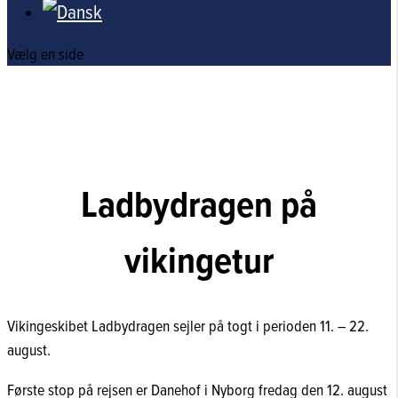
Vælg en side
Ladbydragen på
vikingetur
Vikingeskibet Ladbydragen sejler på togt i perioden 11. – 22.
august.
Første stop på rejsen er Danehof i Nyborg fredag den 12. august