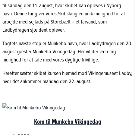
til søndag den 14. august, hvor skibet kan opleves i Nyborg
havn. Denne tur giver vores Skibslaug en unik mulighed for at
arbejde med sejlads på Storebælt – et farvand, som
Ladbydragen sjældent oplever.
Togtets næste stop er Munkebo havn, hvor Ladbydragen den 20.
august gæster Munkebo Vikingedag. Her vil der være rig
mulighed for at tale med vores dygtige frivillige.
Herefter sætter skibet kursen hjemad mod Vikingemuseet Ladby,
hvor det ankommer mandag den 22. august.
Kom til Munkebo Vikingedag