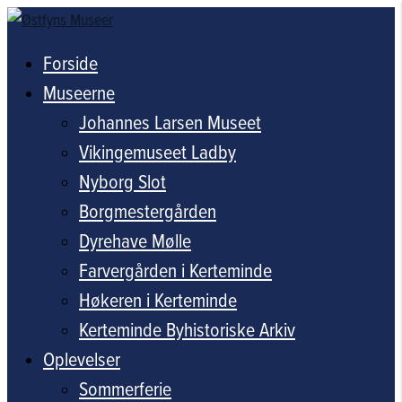
Forside
Museerne
Johannes Larsen Museet
Vikingemuseet Ladby
Nyborg Slot
Borgmestergården
Dyrehave Mølle
Farvergården i Kerteminde
Høkeren i Kerteminde
Kerteminde Byhistoriske Arkiv
Oplevelser
Sommerferie