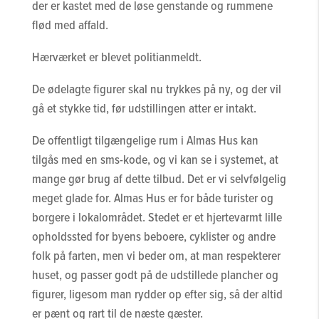
der er kastet med de løse genstande og rummene
flød med affald.
Hærværket er blevet politianmeldt.
De ødelagte figurer skal nu trykkes på ny, og der vil
gå et stykke tid, før udstillingen atter er intakt.
De offentligt tilgængelige rum i Almas Hus kan
tilgås med en sms-kode, og vi kan se i systemet, at
mange gør brug af dette tilbud. Det er vi selvfølgelig
meget glade for. Almas Hus er for både turister og
borgere i lokalområdet. Stedet er et hjertevarmt lille
opholdssted for byens beboere, cyklister og andre
folk på farten, men vi beder om, at man respekterer
huset, og passer godt på de udstillede plancher og
figurer, ligesom man rydder op efter sig, så der altid
er pænt og rart til de næste gæster.