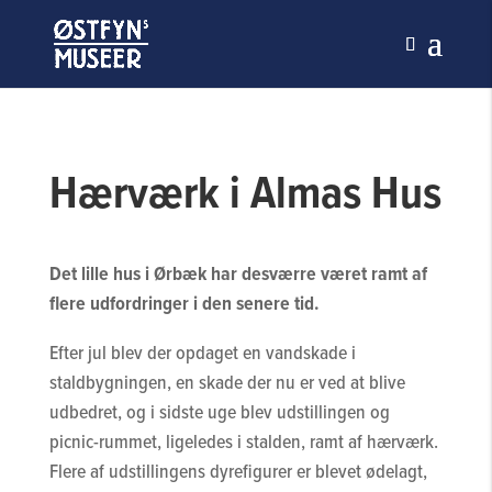
Hærværk i Almas Hus
Det lille hus i Ørbæk har desværre været ramt af
flere udfordringer i den senere tid.
Efter jul blev der opdaget en vandskade i
staldbygningen, en skade der nu er ved at blive
udbedret, og i sidste uge blev udstillingen og
picnic-rummet, ligeledes i stalden, ramt af hærværk.
Flere af udstillingens dyrefigurer er blevet ødelagt,