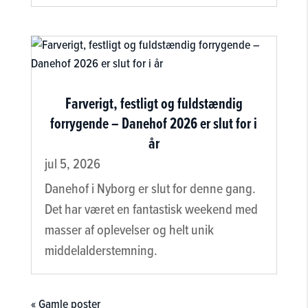
Farverigt, festligt og fuldstændig
forrygende – Danehof 2026 er slut for i
år
jul 5, 2026
Danehof i Nyborg er slut for denne gang.
Det har været en fantastisk weekend med
masser af oplevelser og helt unik
middelalderstemning.
« Gamle poster