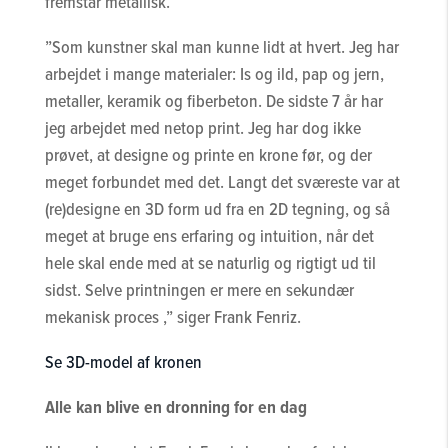
fremstår metallisk.
”Som kunstner skal man kunne lidt at hvert. Jeg har
arbejdet i mange materialer: Is og ild, pap og jern,
metaller, keramik og fiberbeton. De sidste 7 år har
jeg arbejdet med netop print. Jeg har dog ikke
prøvet, at designe og printe en krone før, og der
meget forbundet med det. Langt det sværeste var at
(re)designe en 3D form ud fra en 2D tegning, og så
meget at bruge ens erfaring og intuition, når det
hele skal ende med at se naturlig og rigtigt ud til
sidst. Selve printningen er mere en sekundær
mekanisk proces ,” siger Frank Fenriz.
Se 3D-model af kronen
Alle kan blive en dronning for en dag