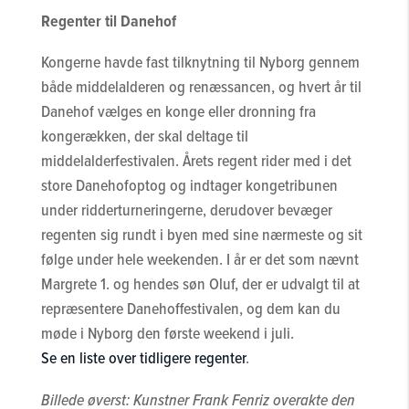
Regenter til Danehof
Kongerne havde fast tilknytning til Nyborg gennem
både middelalderen og renæssancen, og hvert år til
Danehof vælges en konge eller dronning fra
kongerækken, der skal deltage til
middelalderfestivalen. Årets regent rider med i det
store Danehofoptog og indtager kongetribunen
under ridderturneringerne, derudover bevæger
regenten sig rundt i byen med sine nærmeste og sit
følge under hele weekenden. I år er det som nævnt
Margrete 1. og hendes søn Oluf, der er udvalgt til at
repræsentere Danehoffestivalen, og dem kan du
møde i Nyborg den første weekend i juli.
Se en liste over tidligere regenter
.
Billede øverst: Kunstner Frank Fenriz overakte den