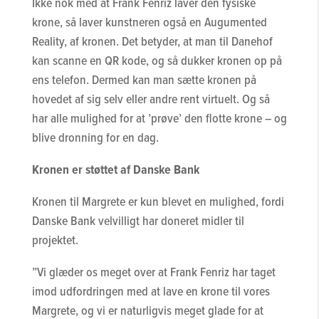
Ikke nok med at Frank Fenriz laver den fysiske
krone, så laver kunstneren også en Augumented
Reality, af kronen. Det betyder, at man til Danehof
kan scanne en QR kode, og så dukker kronen op på
ens telefon. Dermed kan man sætte kronen på
hovedet af sig selv eller andre rent virtuelt. Og så
har alle mulighed for at ’prøve’ den flotte krone – og
blive dronning for en dag.
Kronen er støttet af Danske Bank
Kronen til Margrete er kun blevet en mulighed, fordi
Danske Bank velvilligt har doneret midler til
projektet.
”Vi glæder os meget over at Frank Fenriz har taget
imod udfordringen med at lave en krone til vores
Margrete, og vi er naturligvis meget glade for at