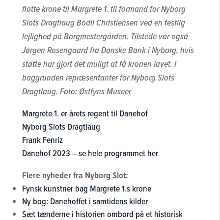
flotte krone til Margrete 1. til formand for Nyborg
Slots Dragtlaug Bodil Christiensen ved en festlig
lejlighed på Borgmestergården. Tilstede var også
Jørgen Rosengaard fra Danske Bank i Nyborg, hvis
støtte har gjort det muligt at få kronen lavet. I
baggrunden repræsentanter for Nyborg Slots
Dragtlaug. Foto: Østfyns Museer
Margrete 1. er årets regent til Danehof
Nyborg Slots Dragtlaug
Frank Fenriz
Danehof 2023 – se hele programmet her
Flere nyheder fra Nyborg Slot:
Fynsk kunstner bag Margrete 1.s krone
Ny bog: Danehoffet i samtidens kilder
Sæt tænderne i historien ombord på et historisk