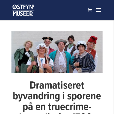
Dramatiseret
byvandring i sporene
på en truecrime-