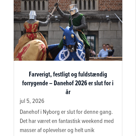
Farverigt, festligt og fuldstændig
forrygende – Danehof 2026 er slut for i
år
jul 5, 2026
Danehof i Nyborg er slut for denne gang.
Det har været en fantastisk weekend med
masser af oplevelser og helt unik