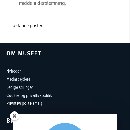
middelalderstemning.
« Gamle poster
OM MUSEET
Nyheder
Medarbejdere
Ledige stillinger
Cookie- og privatlivspolitik
Privatlivspolitik (mail)
BRUG MUSEET