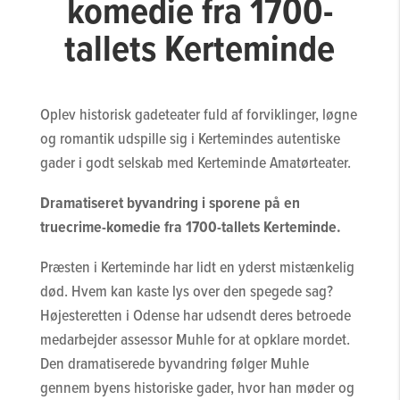
komedie fra 1700-
tallets Kerteminde
Oplev historisk gadeteater fuld af forviklinger, løgne
og romantik udspille sig i Kertemindes autentiske
gader i godt selskab med Kerteminde Amatørteater.
Dramatiseret byvandring i sporene på en
truecrime-komedie fra 1700-tallets Kerteminde.
Præsten i Kerteminde har lidt en yderst mistænkelig
død. Hvem kan kaste lys over den spegede sag?
Højesteretten i Odense har udsendt deres betroede
medarbejder assessor Muhle for at opklare mordet.
Den dramatiserede byvandring følger Muhle
gennem byens historiske gader, hvor han møder og