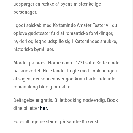
udspørger en række af byens mistænkelige
personager.
I godt selskab med Kerteminde Amatør Teater vil du
opleve gadeteater fuld af romantiske forviklinger,
hykleri og løgne udspille sig i Kertemindes smukke,
historiske bymiljøer.
Mordet på præst Hornemann i 1731 satte Kerteminde
på landkortet. Hele landet fulgte med i opklaringen
af sagen, der som enhver god krimi både indeholdt
romantik og blodig brutalitet.
Deltagelse er gratis. Billetbooking nødvendig. Book
dine billetter
her.
Forestillingerne starter på Søndre Kirkerist.