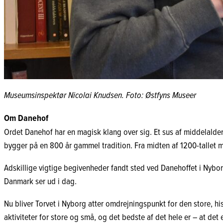
Museumsinspektør Nicolai Knudsen. Foto: Østfyns Museer
Om Danehof
Ordet Danehof har en magisk klang over sig. Et sus af middelald
bygger på en 800 år gammel tradition. Fra midten af 1200-tallet m
Adskillige vigtige begivenheder fandt sted ved Danehoffet i Nyb
Danmark ser ud i dag.
Nu bliver Torvet i Nyborg atter omdrejningspunkt for den store, hi
aktiviteter for store og små, og det bedste af det hele er – at det 