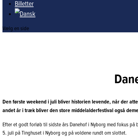
Billetter
Vælg en side
Dane
Den første weekend i juli bliver historien levende, når der a
andet år i træk bliver den store middelalderfestival også dem
Efter et godt forløb til sidste års Danehof i Nyborg med fokus p
5. juli på Tinghuset i Nyborg og på voldene rundt om slottet.