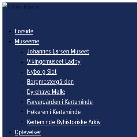
Forside
Museerne
Johannes Larsen Museet
Vikingemuseet Ladby
Nyborg Slot
Borgmestergården
Dyrehave Mølle
Farvergården i Kerteminde
Høkeren i Kerteminde
Kerteminde Byhistoriske Arkiv
Oplevelser