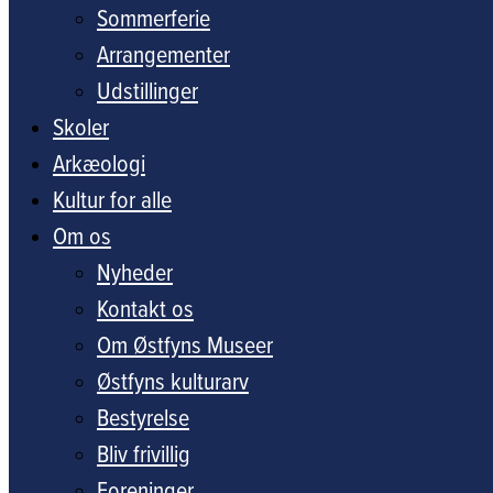
Sommerferie
Arrangementer
Udstillinger
Skoler
Arkæologi
Kultur for alle
Om os
Nyheder
Kontakt os
Om Østfyns Museer
Østfyns kulturarv
Bestyrelse
Bliv frivillig
Foreninger