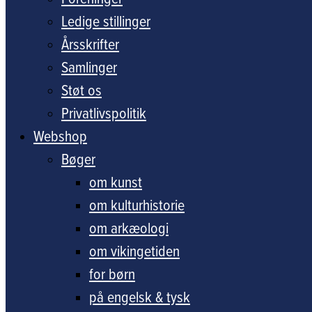
Ledige stillinger
Årsskrifter
Samlinger
Støt os
Privatlivspolitik
Webshop
Bøger
om kunst
om kulturhistorie
om arkæologi
om vikingetiden
for børn
på engelsk & tysk