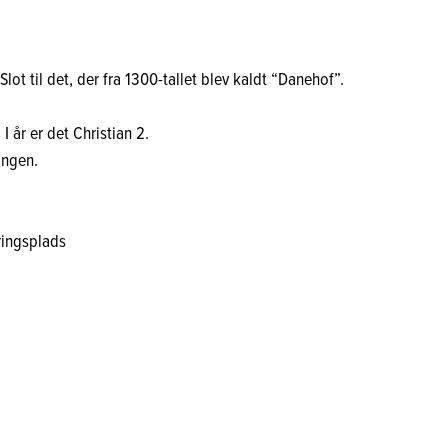
t til det, der fra 1300-tallet blev kaldt “Danehof”.
 år er det Christian 2.
ingen.
eringsplads