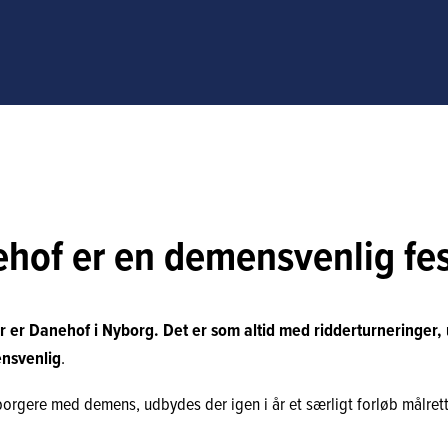
hof er en demensvenlig fes
tter er Danehof i Nyborg. Det er som altid med ridderturneringer
ensvenlig
.
å borgere med demens, udbydes der igen i år et særligt forløb målr