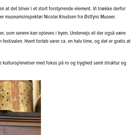
t det bliver i et stort forstyrrende element. Vi trække derfor
ler museumsinspektør Nicolai Knudsen fra Østfyns Museer.
er, som senere kan opleves i byen. Undervejs vil der også være
festivalen. Hvert forløb varer ca. en halv time, og det er gratis at
lige kulturoplevelser med fokus på ro og tryghed samt struktur og