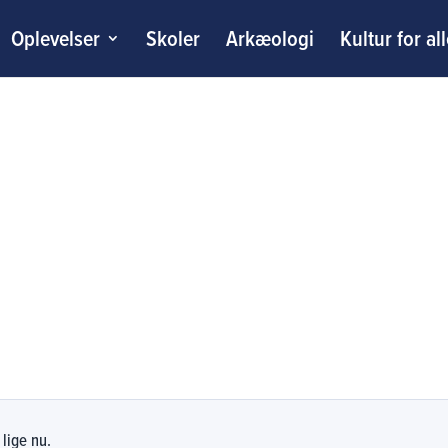
Oplevelser
Skoler
Arkæologi
Kultur for al
lige nu.