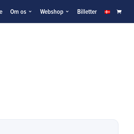
le
Om os
Webshop
Billetter