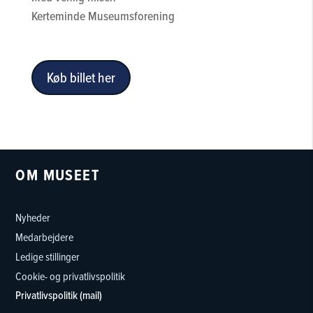
Kerteminde Museumsforening
Køb billet her
OM MUSEET
Nyheder
Medarbejdere
Ledige stillinger
Cookie- og privatlivspolitik
Privatlivspolitik (mail)