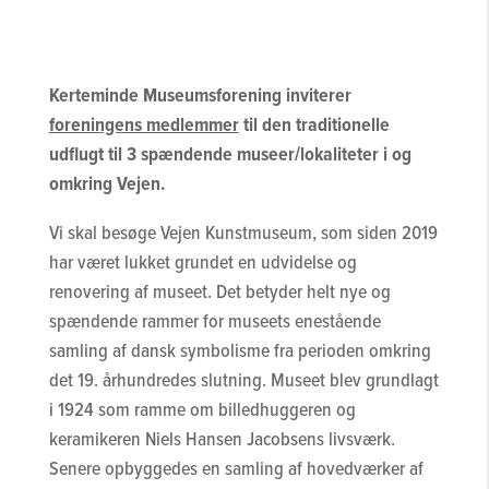
Kerteminde Museumsforening inviterer
foreningens medlemmer
til den traditionelle
udflugt til 3 spændende museer/lokaliteter i og
omkring Vejen.
Vi skal besøge Vejen Kunstmuseum, som siden 2019
har været lukket grundet en udvidelse og
renovering af museet. Det betyder helt nye og
spændende rammer for museets enestående
samling af dansk symbolisme fra perioden omkring
det 19. århundredes slutning. Museet blev grundlagt
i 1924 som ramme om billedhuggeren og
keramikeren Niels Hansen Jacobsens livsværk.
Senere opbyggedes en samling af hovedværker af