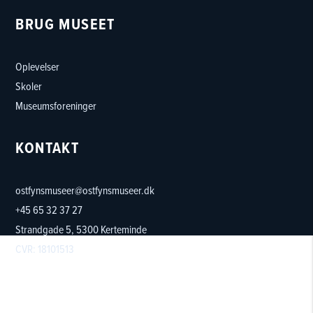
BRUG MUSEET
Oplevelser
Skoler
Museumsforeninger
KONTAKT
ostfynsmuseer@ostfynsmuseer.dk
+45 65 32 37 27
Strandgade 5, 5300 Kerteminde
CVR: 18101513