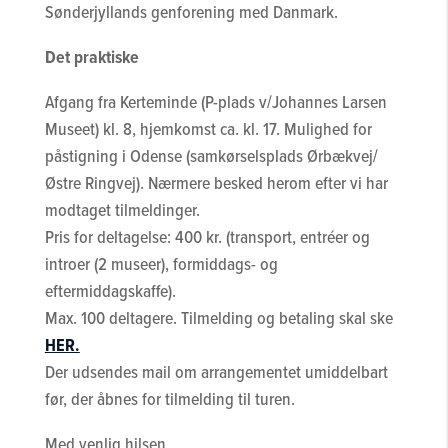
Sønderjyllands genforening med Danmark.
Det praktiske
Afgang fra Kerteminde (P-plads v/Johannes Larsen
Museet) kl. 8, hjemkomst ca. kl. 17. Mulighed for
påstigning i Odense (samkørselsplads Ørbækvej/
Østre Ringvej). Nærmere besked herom efter vi har
modtaget tilmeldinger.
Pris for deltagelse: 400 kr. (transport, entréer og
introer (2 museer), formiddags- og
eftermiddagskaffe).
Max. 100 deltagere. Tilmelding og betaling skal ske
HER.
Der udsendes mail om arrangementet umiddelbart
før, der åbnes for tilmelding til turen.
Med venlig hilsen