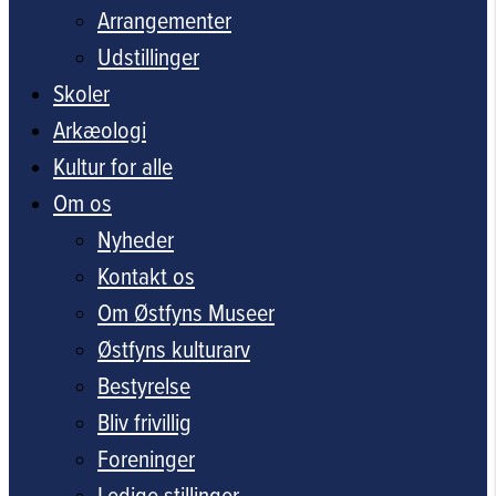
Arrangementer
Udstillinger
Skoler
Arkæologi
Kultur for alle
Om os
Nyheder
Kontakt os
Om Østfyns Museer
Østfyns kulturarv
Bestyrelse
Bliv frivillig
Foreninger
Ledige stillinger