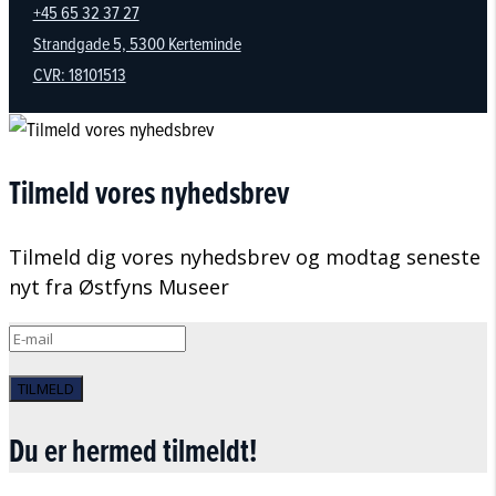
+45 65 32 37 27
Strandgade 5, 5300 Kerteminde
CVR: 18101513
Tilmeld vores nyhedsbrev
Tilmeld dig vores nyhedsbrev og modtag seneste
nyt fra Østfyns Museer
TILMELD
Du er hermed tilmeldt!