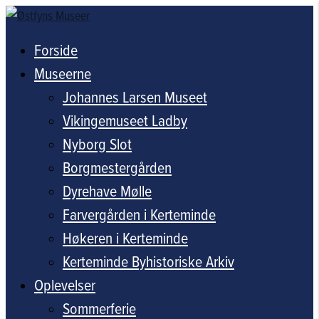
Forside
Museerne
Johannes Larsen Museet
Vikingemuseet Ladby
Nyborg Slot
Borgmestergården
Dyrehave Mølle
Farvergården i Kerteminde
Høkeren i Kerteminde
Kerteminde Byhistoriske Arkiv
Oplevelser
Sommerferie