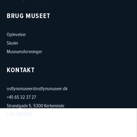
BRUG MUSEET
Oplevelser
Skoler
Museumsforeninger
KONTAKT
ostfynsmuseer@ostfynsmuseer.dk
+45 65 32 37 27
Strandgade 5, 5300 Kerteminde
CVR: 18101513