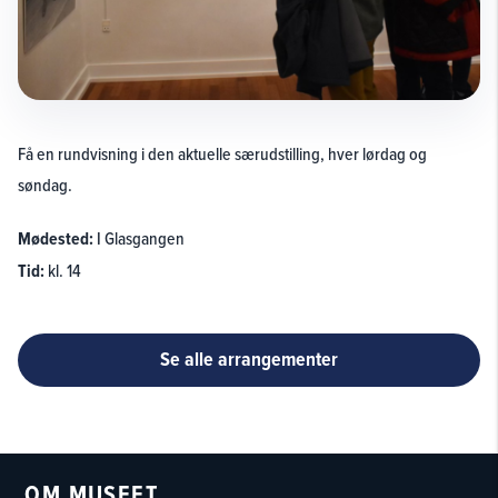
Få en rundvisning i den aktuelle særudstilling, hver lørdag og
søndag.
Mødested:
I Glasgangen
Tid:
kl. 14
Se alle arrangementer
OM MUSEET