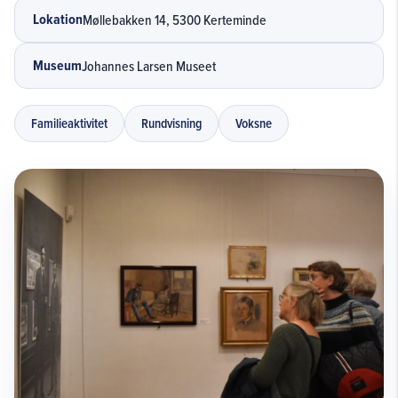
Lokation
Møllebakken 14, 5300 Kerteminde
Museum
Johannes Larsen Museet
Familieaktivitet
Rundvisning
Voksne