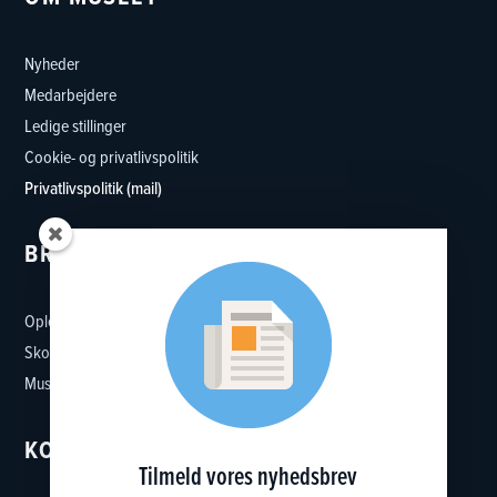
Nyheder
Medarbejdere
Ledige stillinger
Cookie- og privatlivspolitik
Privatlivspolitik (mail)
BRUG MUSEET
Oplevelser
Skoler
Museumsforeninger
KONTAKT
Tilmeld vores nyhedsbrev