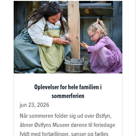
Oplevelser for hele familien i
sommerferien
jun 23, 2026
Når sommeren folder sig ud over Østfyn,
åbner Østfyns Museer dørene til feriedage
fyldt med fortællinger, sanser og fælles