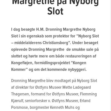
Margrethe på Nyborg
Slot
I dag besøgte H.M. Dronning Margrethe Nyborg
Slot i sin egenskab som protektor for ”Nyborg Slot
– middelalderens Christiansborg”. Under besøget
oplevede Dronning Margrethe de smukke sale på
slottet og hørte mere om både restaureringen af
Kongefløjen, formidlingsprojektet ”Kongen
Kommer” og om det kommende nybyggeri.
Dronning Margrethe blev modtaget på Nyborg Slot
af direktør for Østfyns Museer Mette Ladegaard
Thøgersen, formand for Østfyns Museer, Flemming
Kjærulf, seniorforsker v. Østfyns Museer, Erland
Porsmose, borgmester Kenneth Muhs og