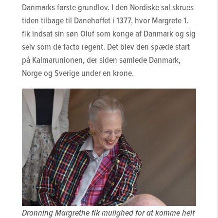
Danmarks første grundlov. I den Nordiske sal skrues
tiden tilbage til Danehoffet i 1377, hvor Margrete 1.
fik indsat sin søn Oluf som konge af Danmark og sig
selv som de facto regent. Det blev den spæde start
på Kalmarunionen, der siden samlede Danmark,
Norge og Sverige under en krone.
Dronning Margrethe fik mulighed for at komme helt