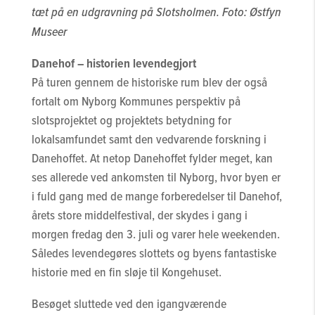
tæt på en udgravning på Slotsholmen. Foto: Østfyn
Museer
Danehof – historien levendegjort
På turen gennem de historiske rum blev der også
fortalt om Nyborg Kommunes perspektiv på
slotsprojektet og projektets betydning for
lokalsamfundet samt den vedvarende forskning i
Danehoffet. At netop Danehoffet fylder meget, kan
ses allerede ved ankomsten til Nyborg, hvor byen er
i fuld gang med de mange forberedelser til Danehof,
årets store middelfestival, der skydes i gang i
morgen fredag den 3. juli og varer hele weekenden.
Således levendegøres slottets og byens fantastiske
historie med en fin sløje til Kongehuset.
Besøget sluttede ved den igangværende