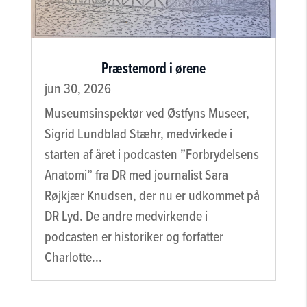
Præstemord i ørene
jun 30, 2026
Museumsinspektør ved Østfyns Museer,
Sigrid Lundblad Stæhr, medvirkede i
starten af året i podcasten ”Forbrydelsens
Anatomi” fra DR med journalist Sara
Røjkjær Knudsen, der nu er udkommet på
DR Lyd. De andre medvirkende i
podcasten er historiker og forfatter
Charlotte...