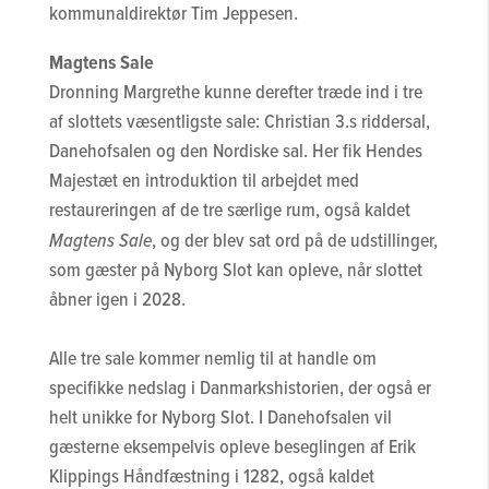
kommunaldirektør Tim Jeppesen.
Magtens Sale
Dronning Margrethe kunne derefter træde ind i tre
af slottets væsentligste sale: Christian 3.s riddersal,
Danehofsalen og den Nordiske sal. Her fik Hendes
Majestæt en introduktion til arbejdet med
restaureringen af de tre særlige rum, også kaldet
Magtens Sale
, og der blev sat ord på de udstillinger,
som gæster på Nyborg Slot kan opleve, når slottet
åbner igen i 2028.
Alle tre sale kommer nemlig til at handle om
specifikke nedslag i Danmarkshistorien, der også er
helt unikke for Nyborg Slot. I Danehofsalen vil
gæsterne eksempelvis opleve beseglingen af Erik
Klippings Håndfæstning i 1282, også kaldet