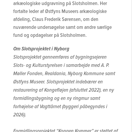
arkæologiske udgravning på Slotsholmen. Her
fortalte leder af Østfyns Museers arkæologiske
afdeling, Claus Frederik Sørensen, om den
nuværende undersøgelse samt om andre særlige
fund og opdagelser på Slotsholmen.
Om Slotsprojektet i Nyborg
Slotsprojektet gennemføres af bygningsejeren
Slots- og Kulturstyrelsen i samarbejde med A. P.
Møller Fonden, Realdania, Nyborg Kommune samt
Østfyns Museer.
Slotsprojektet indebærer en
restaurering af Kongefløjen (afsluttet 2022), en ny
formidlingsbygning og en ny ringmur samt
forhøjelse af Vagttårnet (byggeri påbegyndes i
2026).
Formidlingsprojektet “Kongen Kommer” er støttet af